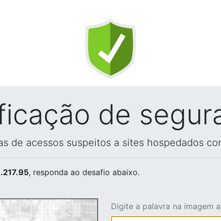
ificação de segur
vas de acessos suspeitos a sites hospedados co
.217.95
, responda ao desafio abaixo.
Digite a palavra na imagem 