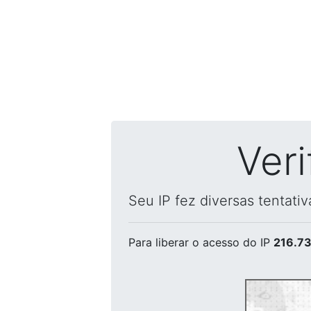
Ver
Seu IP fez diversas tentati
Para liberar o acesso
do IP
216.73