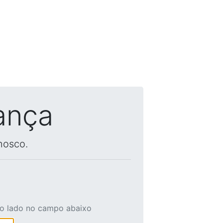
ança
nosco.
ao lado no campo abaixo